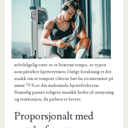
selvfølgelig være av et bestemt tempo, av typen
som påvirker hjerterytmen. I følge forskning er det
snakk om at tempoet i låtene bør ha en intensitet på
minst 75 % av din maksimale hjertefrekvens.
Samtidig passer roligere musikk bedre til uttøyning
og restitusjon, da pulsen er lavere.
Proporsjonalt med