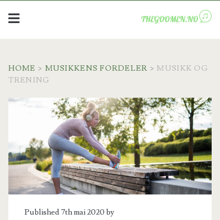
HOME
>
MUSIKKENS FORDELER
>
MUSIKK OG
TRENING
Published 7th mai 2020 by