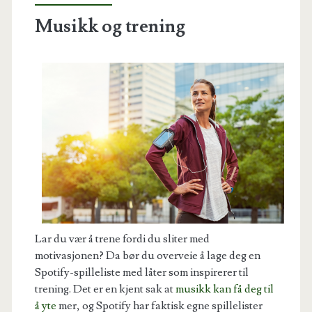
Musikk og trening
Lar du vær å trene fordi du sliter med
motivasjonen? Da bør du overveie å lage deg en
Spotify-spilleliste med låter som inspirerer til
trening. Det er en kjent sak at
musikk kan få deg til
å yte
mer, og Spotify har faktisk egne spillelister