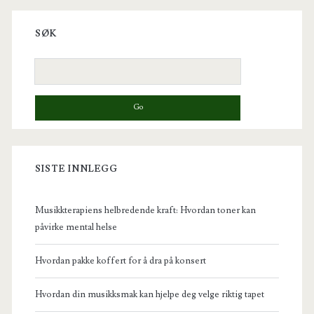
Primary
Sidebar
SØK
Search
for:
SISTE INNLEGG
Musikkterapiens helbredende kraft: Hvordan toner kan
påvirke mental helse
Hvordan pakke koffert for å dra på konsert
Hvordan din musikksmak kan hjelpe deg velge riktig tapet