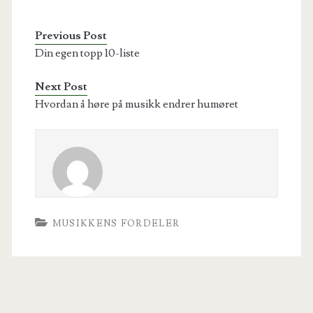
Previous Post
Din egen topp 10-liste
Next Post
Hvordan å høre på musikk endrer humøret
MUSIKKENS FORDELER