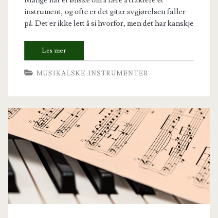
Mange har et ønske om å lære å traktere et
instrument, og ofte er det gitar avgjørelsen faller
på. Det er ikke lett å si hvorfor, men det har kanskje
MUSIKALSKE INSTRUMENTER