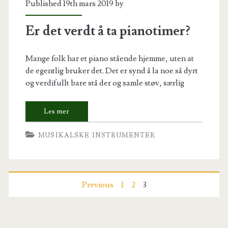
Published 19th mars 2019 by
Er det verdt å ta pianotimer?
Mange folk har et piano stående hjemme, uten at
de egentlig bruker det. Det er synd å la noe så dyrt
og verdifullt bare stå der og samle støv, særlig
MUSIKALSKE INSTRUMENTER
Posts
Previous
1
2
3
pagination