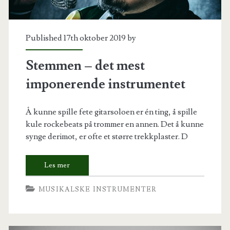
Published 17th oktober 2019 by
Stemmen – det mest
imponerende instrumentet
Å kunne spille fete gitarsoloen er én ting, å spille
kule rockebeats på trommer en annen. Det å kunne
synge derimot, er ofte et større trekkplaster. D
MUSIKALSKE INSTRUMENTER