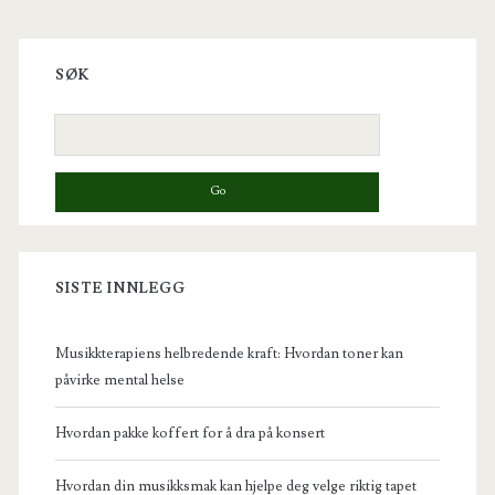
Primary
Sidebar
SØK
Search
for:
SISTE INNLEGG
Musikkterapiens helbredende kraft: Hvordan toner kan
påvirke mental helse
Hvordan pakke koffert for å dra på konsert
Hvordan din musikksmak kan hjelpe deg velge riktig tapet