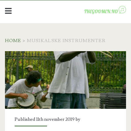
HOME
>
MUSIKALSKE INSTRUMENTER
Kategori:
<span>Musikalske
instrumenter</span>
Published 11th november 2019 by